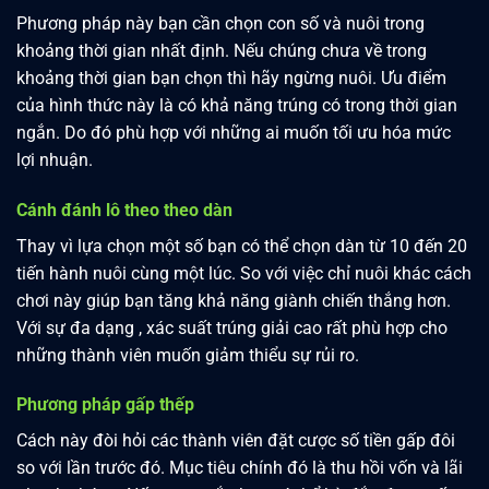
Phương pháp này bạn cần chọn con số và nuôi trong
khoảng thời gian nhất định. Nếu chúng chưa về trong
khoảng thời gian bạn chọn thì hãy ngừng nuôi. Ưu điểm
của hình thức này là có khả năng trúng có trong thời gian
ngắn. Do đó phù hợp với những ai muốn tối ưu hóa mức
lợi nhuận.
Cánh đánh lô theo theo dàn
Thay vì lựa chọn một số bạn có thể chọn dàn từ 10 đến 20
tiến hành nuôi cùng một lúc. So với việc chỉ nuôi khác cách
chơi này giúp bạn tăng khả năng giành chiến thắng hơn.
Với sự đa dạng , xác suất trúng giải cao rất phù hợp cho
những thành viên muốn giảm thiểu sự rủi ro.
Phương pháp gấp thếp
Cách này đòi hỏi các thành viên đặt cược số tiền gấp đôi
so với lần trước đó. Mục tiêu chính đó là thu hồi vốn và lãi