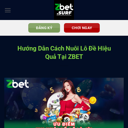
Chuyển
đến
nội
dung
ĐĂNG KÝ
CHƠI NGAY
Hướng Dẫn Cách Nuôi Lô Đề Hiệu
Quả Tại ZBET