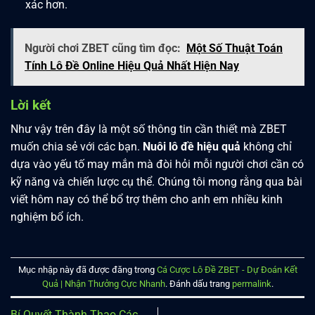
xác hơn.
Người chơi ZBET cũng tìm đọc:
Một Số Thuật Toán
Tính Lô Đề Online Hiệu Quả Nhất Hiện Nay
Lời kết
Như vậy trên đây là một số thông tin cần thiết mà ZBET
muốn chia sẻ với các bạn.
Nuôi lô đề hiệu quả
không chỉ
dựa vào yếu tố may mắn mà đòi hỏi mỗi người chơi cần có
kỹ năng và chiến lược cụ thể. Chúng tôi mong rằng qua bài
viết hôm nay có thể bổ trợ thêm cho anh em nhiều kinh
nghiệm bổ ích.
Mục nhập này đã được đăng trong
Cá Cược Lô Đề ZBET - Dự Đoán Kết
Quả | Nhận Thưởng Cực Nhanh
. Đánh dấu trang
permalink
.
Bí Quyết Thành Thạo Các