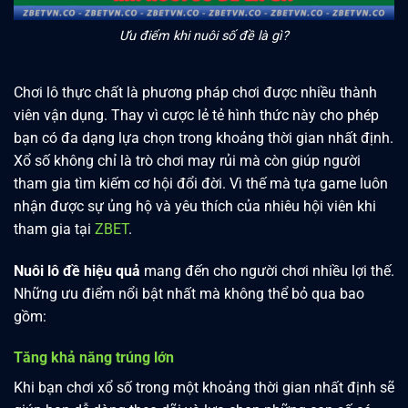
Ưu điểm khi nuôi số đề là gì?
Chơi lô thực chất là phương pháp chơi được nhiều thành
viên vận dụng. Thay vì cược lẻ tẻ hình thức này cho phép
bạn có đa dạng lựa chọn trong khoảng thời gian nhất định.
Xổ số không chỉ là trò chơi may rủi mà còn giúp người
tham gia tìm kiếm cơ hội đổi đời. Vì thế mà tựa game luôn
nhận được sự ủng hộ và yêu thích của nhiêu hội viên khi
tham gia tại
ZBET
.
Nuôi lô đề hiệu quả
mang đến cho người chơi nhiều lợi thế.
Những ưu điểm nổi bật nhất mà không thể bỏ qua bao
gồm:
Tăng khả năng trúng lớn
Khi bạn chơi xổ số trong một khoảng thời gian nhất định sẽ