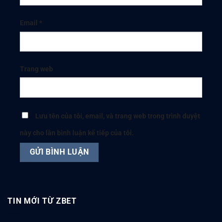
Email
*
Trang web
Lưu tên của tôi, email, và trang web trong trình duyệt
này cho lần bình luận kế tiếp của tôi.
TIN MỚI TỪ ZBET