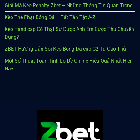
Giải Mã Kèo Penalty Zbet – Những Thông Tin Quan Trọng
Kèo Thẻ Phạt Bóng Đá – Tất Tần Tật A-Z
Kèo Handicap Có Thật Sự Được Anh Em Cược Thủ Chuyên
Dụng?
ZBET Hướng Dẫn Soi Kèo Bóng Đá cúp C2 Từ Cao Thủ
Một Số Thuật Toán Tính Lô Đề Online Hiệu Quả Nhất Hiện
Nay