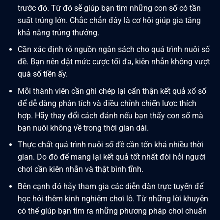
trước đó. Từ đó sẽ giúp bạn tìm những con số có tần
suất trúng lớn. Chắc chắn đây là cơ hội giúp gia tăng
khả năng trúng thưởng.
Cần xác định rõ nguồn ngân sách cho quá trình nuôi số
đề. Bạn nên đặt mức cược tối đa, kiên nhẫn không vượt
quá số tiền ấy.
Mỗi thành viên cần ghi chép lại cẩn thận kết quả xổ số
để dễ dàng phân tích và điều chỉnh chiến lược thích
hợp. Hãy thay đổi cách đánh nếu bạn thấy con số mà
bạn nuôi không về trong thời gian dài.
Thực chất quá trình nuôi số đề cần tốn khá nhiều thời
gian. Do đó để mang lại kết quả tốt nhất đòi hỏi người
chơi cần kiên nhẫn và thật bình tĩnh.
Bên cạnh đó hãy tham gia các diễn đàn trực tuyến để
học hỏi thêm kinh nghiệm chơi lô. Từ những lời khuyên
có thể giúp bạn tìm ra những phương pháp chơi chuẩn