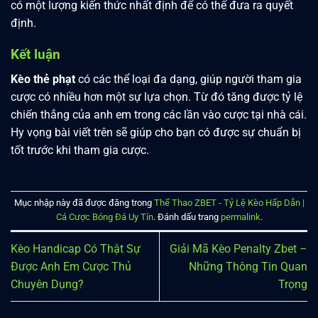
có một lượng kiến thức nhất định để có thể đưa ra quyết
định.
Kết luận
Kèo thẻ phạt
có các thể loại đa dạng, giúp người tham gia
cược có nhiều hơn một sự lựa chọn. Từ đó tăng được tỷ lệ
chiến thắng của anh em trong các lần vào cược tại nhà cái.
Hy vọng bài viết trên sẽ giúp cho bạn có được sự chuẩn bị
tốt trước khi tham gia cược.
Mục nhập này đã được đăng trong
Thể Thao ZBET - Tỷ Lệ Kèo Hấp Dẫn |
Cá Cược Bóng Đá Uy Tín
. Đánh dấu trang
permalink
.
Kèo Handicap Có Thật Sự
Giải Mã Kèo Penalty Zbet –
Được Anh Em Cược Thủ
Những Thông Tin Quan
Chuyên Dụng?
Trọng