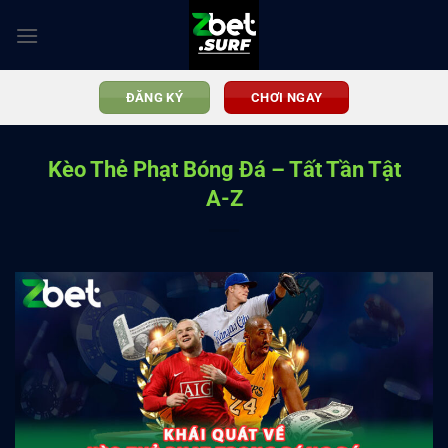
Chuyển
đến
nội
dung
ĐĂNG KÝ
CHƠI NGAY
Kèo Thẻ Phạt Bóng Đá – Tất Tần Tật
A-Z