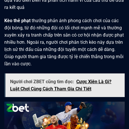
dựa vào diễn biến và phân tích hành vi của cầu thủ đề đưa
ra kết quả
Kèo thẻ phạt
thưởng phản ánh phong cách chơi của các
đội bóng, từ đó những đội có lối chơi mạnh mẽ và thường
xuyên xảy ra tranh chấp trên sân có cơ hội nhận được phạt
nhiều hơn. Ngoài ra, người chơi phân tích kèo này dựa trên
lịch sử thi đấu của những đội tuyển một cách dễ dàng.
Giúp người tham gia tăng được tỷ lệ chiến thắng trong mỗi
lần vào cược.
Người chơi ZBET cũng tìm đọc:
Cược Xiên Là Gì?
Luật Chơi Cùng Cách Tham Gia Chi Tiết