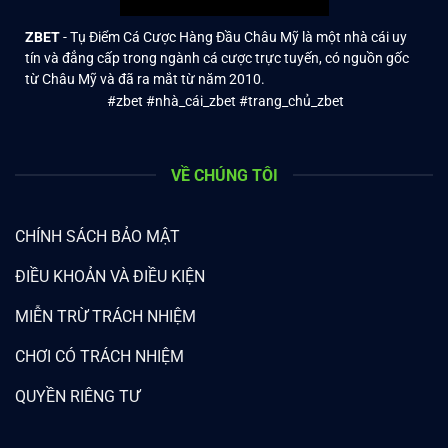
ZBET
- Tụ Điểm Cá Cược Hàng Đầu Châu Mỹ là một nhà cái uy
tín và đẳng cấp trong ngành cá cược trực tuyến, có nguồn gốc
từ Châu Mỹ và đã ra mắt từ năm 2010.
#zbet #nhà_cái_zbet #trang_chủ_zbet
VỀ CHÚNG TÔI
CHÍNH SÁCH BẢO MẬT
ĐIỀU KHOẢN VÀ ĐIỀU KIỆN
MIỄN TRỪ TRÁCH NHIỆM
CHƠI CÓ TRÁCH NHIỆM
QUYỀN RIÊNG TƯ