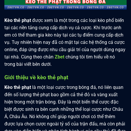
Kèo thẻ phạt
được xem là một trong các loại kèo phổ biến
tại các nền tảng cung cấp dịch vụ cá cược. Khi trước anh
em có thể tham gia kèo này tại các tụ điểm cung cấp dịch
vụ. Tuy nhiên hiện nay đã có mặt tại các hệ thống cá cược
online, đáp ứng được nhu cầu giải trí của người dùng ngay
tại nhà. Cùng theo chân
Zbet
chúng tôi tìm hiểu về nó
trong bài viết bên dưới.
Giới thiệu về kèo thẻ phạt
Kèo thẻ phạt
là một loại cược trong bóng đá, nó liên quan
đến số lượng thẻ phạt bao gồm cả thẻ đỏ và vàng xuất
hiện trong một trận bóng. Đây là một biến thể cược đặc
biệt được sinh ra bên cạnh những thể loại cược như Châu
Á, Châu Âu. Nó không chỉ giúp người chơi có thể thêm
được lựa chọn cược ngoài tỷ số của trận đấu, mà còn phải