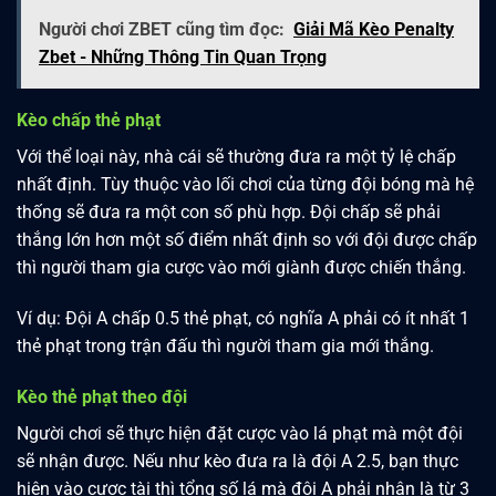
Người chơi ZBET cũng tìm đọc:
Giải Mã Kèo Penalty
Zbet - Những Thông Tin Quan Trọng
Kèo chấp thẻ phạt
Với thể loại này, nhà cái sẽ thường đưa ra một tỷ lệ chấp
nhất định. Tùy thuộc vào lối chơi của từng đội bóng mà hệ
thống sẽ đưa ra một con số phù hợp. Đội chấp sẽ phải
thắng lớn hơn một số điểm nhất định so với đội được chấp
thì người tham gia cược vào mới giành được chiến thắng.
Ví dụ: Đội A chấp 0.5 thẻ phạt, có nghĩa A phải có ít nhất 1
thẻ phạt trong trận đấu thì người tham gia mới thắng.
Kèo thẻ phạt theo đội
Người chơi sẽ thực hiện đặt cược vào lá phạt mà một đội
sẽ nhận được. Nếu như kèo đưa ra là đội A 2.5, bạn thực
hiện vào cược tài thì tổng số lá mà đội A phải nhận là từ 3