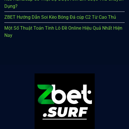
Dụng?
ZBET Hướng Dẫn Soi Kèo Bóng Đá cúp C2 Từ Cao Thủ
Một Số Thuật Toán Tính Lô Đề Online Hiệu Quả Nhất Hiện
Nay