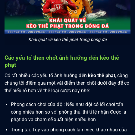
Khái quát về kèo thẻ phạt trong bóng đá
Các yếu tố then chốt ảnh hưởng đến kèo thẻ
phạt
Có rất nhiều các yếu tố ảnh hưởng đến
kèo thẻ phạt
, cùng
chúng tôi điểm qua một vài điểm then chốt dưới đây để có
thể hiểu rõ hơn về thể loại cược này nhé:
Phong cách chơi của đội: Nếu như đội có lối chơi tấn
công nhiều hơn so với phòng thủ, thì tỉ lệ nhận được lá
phạt do va chạm sẽ xuất hiện nhiều hơn
Trọng tài: Tùy vào phong cách làm việc khác nhau của