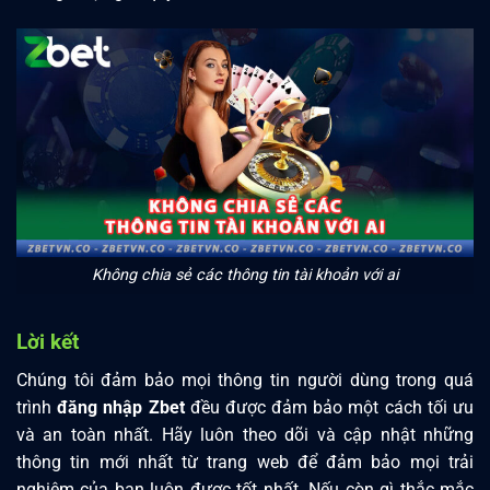
Không chia sẻ các thông tin tài khoản với ai
Lời kết
Chúng tôi đảm bảo mọi thông tin người dùng trong quá
trình
đăng nhập Zbet
đều được đảm bảo một cách tối ưu
và an toàn nhất. Hãy luôn theo dõi và cập nhật những
thông tin mới nhất từ trang web để đảm bảo mọi trải
nghiệm của bạn luôn được tốt nhất. Nếu còn gì thắc mắc