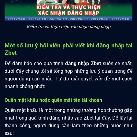
Kiểm tra và thực hiện xác nhận dăng nhập
Một số lưu ý hội viên phải viết khi đăng nhập tại
Zbet
Để đảm bảo cho quá trình
đăng nhập Zbet
suôn sẻ nhất,
dưới đây chúng tôi sẽ tổng hợp những lưu ý quan trọng để
người dùng cân nhắc. Từ đó giải quyết vấn đề một cách
nhanh chóng nhất:
Quên mật khẩu hoặc quên mất tên tài khoản
Quên mật khẩu là một trong những trường hợp thường gặp
nhất trong quá trình
đăng nhập vào Zbet
tại đây. Để lấy lại
thành công, người dùng cần làm theo những bước như
sau: