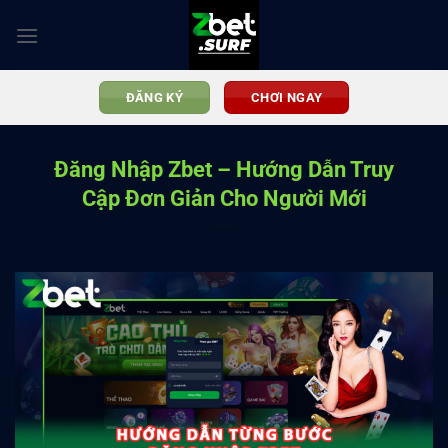
Chuyển
đến
nội
dung
ĐĂNG KÝ
CHƠI NGAY
Đăng Nhập Zbet – Hướng Dẫn Truy
Cập Đơn Giản Cho Người Mới