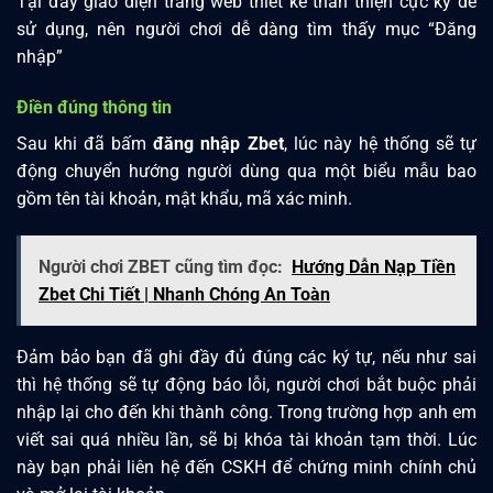
Tại đây giao diện trang web thiết kế thân thiện cực kỳ dễ
sử dụng, nên người chơi dễ dàng tìm thấy mục “Đăng
nhập”
Điền đúng thông tin
Sau khi đã bấm
đăng nhập Zbet
, lúc này hệ thống sẽ tự
động chuyển hướng người dùng qua một biểu mẫu bao
gồm tên tài khoản, mật khẩu, mã xác minh.
Người chơi ZBET cũng tìm đọc:
Hướng Dẫn Nạp Tiền
Zbet Chi Tiết | Nhanh Chóng An Toàn
Đảm bảo bạn đã ghi đầy đủ đúng các ký tự, nếu như sai
thì hệ thống sẽ tự động báo lỗi, người chơi bắt buộc phải
nhập lại cho đến khi thành công. Trong trường hợp anh em
viết sai quá nhiều lần, sẽ bị khóa tài khoản tạm thời. Lúc
này bạn phải liên hệ đến CSKH để chứng minh chính chủ