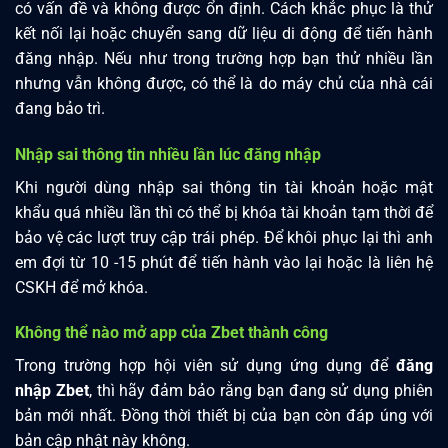
có vấn đề và không được ổn định. Cách khắc phục là thử
kết nối lại hoặc chuyển sang dữ liệu di động để tiến hành
đăng nhập. Nếu như trong trường hợp bạn thử nhiều lần
nhưng vẫn không được, có thể là do máy chủ của nhà cái
đang bảo trì.
Nhập sai thông tin nhiều lần lúc đăng nhập
Khi người dùng nhập sai thông tin tài khoản hoặc mật
khẩu quá nhiều lần thì có thể bị khóa tài khoản tạm thời để
bảo vệ các lượt truy cập trái phép. Để khôi phục lại thì anh
em đợi từ 10 -15 phút để tiến hành vào lại hoặc là liên hệ
CSKH để mở khóa.
Không thể nào mở app của Zbet thành công
Trong trường hợp hội viên sử dụng ứng dụng để
đăng
nhập Zbet
, thì hãy đảm bảo rằng bạn đang sử dụng phiên
bản mới nhất. Đồng thời thiết bị của bạn còn đáp úng với
bản cập nhật này không.