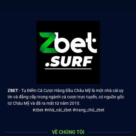
ZBET
- Tụ Điểm Cá Cược Hàng Đầu Châu Mỹ là một nhà cái uy
tín và đẳng cấp trong ngành cá cược trực tuyến, có nguồn gốc
từ Châu Mỹ và đã ra mắt từ năm 2010.
#zbet #nhà_cái_zbet #trang_chủ_zbet
VỀ CHÚNG TÔI