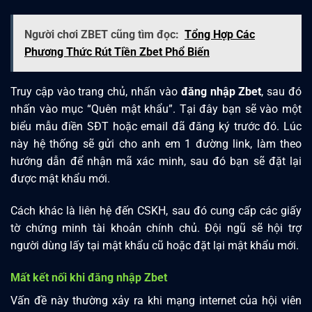
Người chơi ZBET cũng tìm đọc:
Tổng Hợp Các
Phương Thức Rút Tiền Zbet Phổ Biến
Truy cập vào trang chủ, nhấn vào
đăng nhập Zbet
, sau đó
nhấn vào mục “Quên mật khẩu”. Tại đây bạn sẽ vào một
biểu mẫu điền SĐT hoặc email đã đăng ký trước đó. Lúc
này hệ thống sẽ gửi cho anh em 1 đường link, làm theo
hướng dẫn để nhận mã xác minh, sau đó bạn sẽ đặt lại
được mật khẩu mới.
Cách khác là liên hệ đến CSKH, sau đó cung cấp các giấy
tờ chứng minh tài khoản chính chủ. Đội ngũ sẽ hội trợ
người dùng lấy tại mật khẩu cũ hoặc đặt lại mật khẩu mới.
Mất kết nối khi đăng nhập Zbet
Vấn đề này thường xảy ra khi mạng internet của hội viên