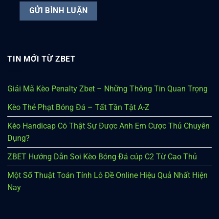
TIN MỚI TỪ ZBET
Giải Mã Kèo Penalty Zbet – Những Thông Tin Quan Trọng
Kèo Thẻ Phạt Bóng Đá – Tất Tần Tật A-Z
Kèo Handicap Có Thật Sự Được Anh Em Cược Thủ Chuyên
Dụng?
ZBET Hướng Dẫn Soi Kèo Bóng Đá cúp C2 Từ Cao Thủ
Một Số Thuật Toán Tính Lô Đề Online Hiệu Quả Nhất Hiện
Nay