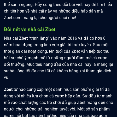
tạo nên một sân chơi độc quyền mà ít cổng game nào có
thể sánh ngang. Hãy cùng theo dõi bài viết này để tìm hiểu
chi tiết hơn về nhà cái này và những điều hấp dẫn mà
Zbet.com mang lại cho người chơi nhé!
Đôi nét về nhà cái Zbet
Nhà cái
Zbet
“trình làng” vào năm 2016 và đã có hơn 8
năm hoạt động trong lĩnh vực giải trí trực tuyến. Sau một
thời gian dài hoạt động, tên tuổi của Zbet vẫn tiếp tục thu
hút sự chú ý mạnh mẽ từ những người đam mê cá cược
đổi thưởng. Mục tiêu hàng đầu của nhà cái này là mang lại
sự hài lòng tối đa cho tất cả khách hàng khi tham gia dịch
vụ.
Zbet
tự hào cung cấp một danh mục sản phẩm giải trí đa
dạng với nhiều lựa chọn cá cược hấp dẫn. Sự đầu tư mạnh
mẽ vào chất lượng các trò chơi đã giúp Zbet mang đến cho
người chơi những trải nghiệm tuyệt vời. Một số sản phẩm