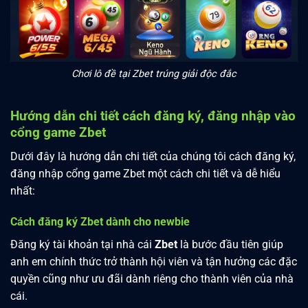
Chơi lô đề tại Zbet trúng giải độc đắc
Hướng dẫn chi tiết cách đăng ký, đăng nhập vào
cổng game Zbet
Dưới đây là hướng dẫn chi tiết của chúng tôi cách đăng ký,
đăng nhập cổng game Zbet một cách chi tiết và dễ hiểu
nhất:
Cách đăng ký Zbet dành cho newbie
Đăng ký tài khoản tại nhà cái
Zbet
là bước đầu tiên giúp
anh em chính thức trở thành hội viên và tận hưởng các đặc
quyền cũng như ưu đãi dành riêng cho thành viên của nhà
cái.