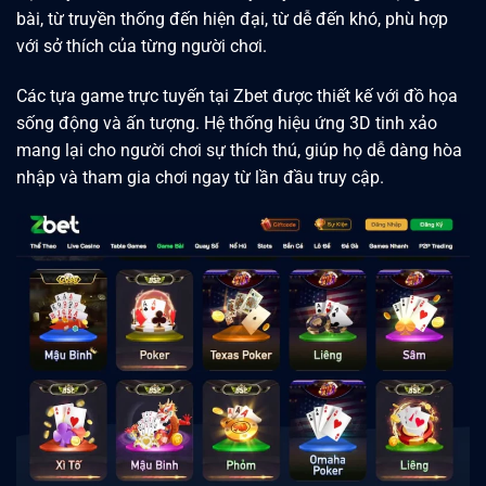
Tại đây, anh em có thể tìm thấy đầy đủ các thể loại game
bài, từ truyền thống đến hiện đại, từ dễ đến khó, phù hợp
với sở thích của từng người chơi.
Các tựa game trực tuyến tại Zbet được thiết kế với đồ họa
sống động và ấn tượng. Hệ thống hiệu ứng 3D tinh xảo
mang lại cho người chơi sự thích thú, giúp họ dễ dàng hòa
nhập và tham gia chơi ngay từ lần đầu truy cập.