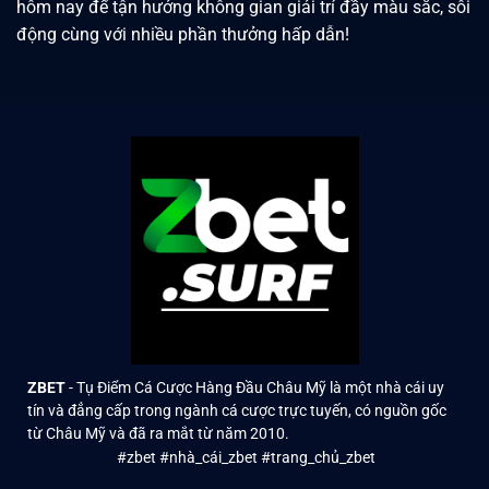
hôm nay để tận hưởng không gian giải trí đầy màu sắc, sôi
động cùng với nhiều phần thưởng hấp dẫn!
ZBET
- Tụ Điểm Cá Cược Hàng Đầu Châu Mỹ là một nhà cái uy
tín và đẳng cấp trong ngành cá cược trực tuyến, có nguồn gốc
từ Châu Mỹ và đã ra mắt từ năm 2010.
#zbet #nhà_cái_zbet #trang_chủ_zbet