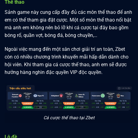
Thể thao
Sảnh game này cung cấp đầy đủ các môn thể thao để anh
em có thể tham gia đặt cược. Một số môn thể thao nổi bật
mà anh em không nên bỏ lỡ khi cá cược tại đây bao gồm
bóng rổ, quần vợt, bóng đá, bóng chuyền,…
Ngoài việc mang đến một sân chơi giải trí an toàn, Zbet
còn có nhiều chương trình khuyến mãi hấp dẫn dành cho
hội viên. Khi tham gia cá cược thể thao, anh em sẽ được
hưởng hàng nghìn đặc quyền VIP độc quyền.
Cá cược thể thao tại Zbet