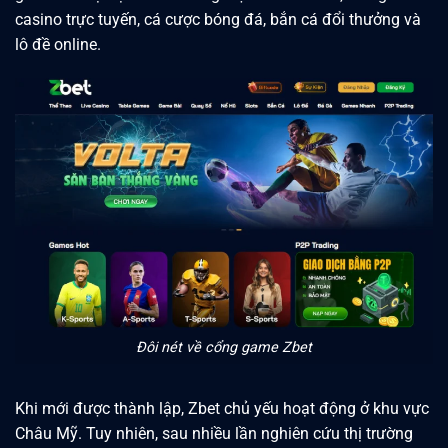
game nổi bật tạo nên thương hiệu của nhà cái, bao gồm
casino trực tuyến, cá cược bóng đá, bắn cá đổi thưởng và
lô đề online.
Đôi nét về cổng game Zbet
Khi mới được thành lập, Zbet chủ yếu hoạt động ở khu vực
Châu Mỹ. Tuy nhiên, sau nhiều lần nghiên cứu thị trường