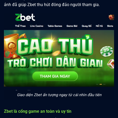
chơi tại đây. Sự đầu tư chỉn chu vào cả âm thanh lẫn hình
ảnh đã giúp Zbet thu hút đông đảo người tham gia.
Giao diện Zbet ấn tượng ngay từ cái nhìn đầu tiên
Zbet là cổng game an toàn và uy tín