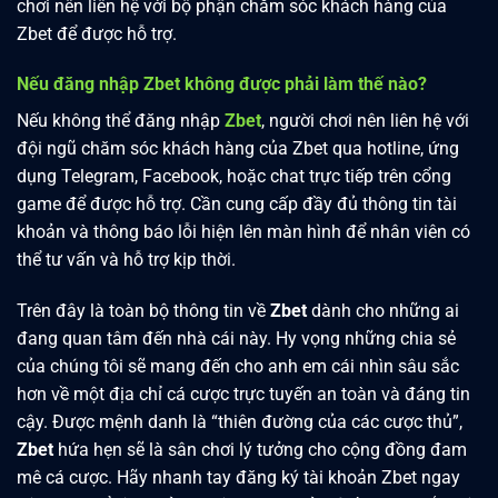
chơi nên liên hệ với bộ phận chăm sóc khách hàng của
Zbet để được hỗ trợ.
Nếu đăng nhập Zbet không được phải làm thế nào?
Nếu không thể đăng nhập
Zbet
, người chơi nên liên hệ với
đội ngũ chăm sóc khách hàng của Zbet qua hotline, ứng
dụng Telegram, Facebook, hoặc chat trực tiếp trên cổng
game để được hỗ trợ. Cần cung cấp đầy đủ thông tin tài
khoản và thông báo lỗi hiện lên màn hình để nhân viên có
thể tư vấn và hỗ trợ kịp thời.
Trên đây là toàn bộ thông tin về
Zbet
dành cho những ai
đang quan tâm đến nhà cái này. Hy vọng những chia sẻ
của chúng tôi sẽ mang đến cho anh em cái nhìn sâu sắc
hơn về một địa chỉ cá cược trực tuyến an toàn và đáng tin
cậy. Được mệnh danh là “thiên đường của các cược thủ”,
Zbet
hứa hẹn sẽ là sân chơi lý tưởng cho cộng đồng đam
mê cá cược. Hãy nhanh tay đăng ký tài khoản Zbet ngay