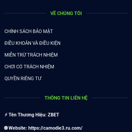
VỀ CHÚNG TÔI
CHÍNH SÁCH BẢO MẬT
ĐIỀU KHOẢN VÀ ĐIỀU KIỆN
MIỄN TRỪ TRÁCH NHIỆM
CHƠI CÓ TRÁCH NHIỆM
QUYỀN RIÊNG TƯ
THÔNG TIN LIÊN HỆ
⚡️ Tên Thương Hiệu: ZBET
🌐 Website:
https://camodie3.ru.com/