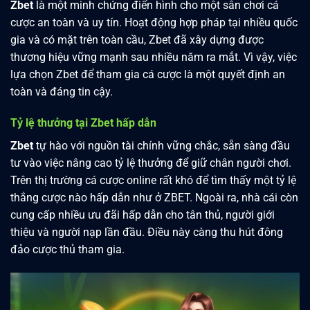
Zbet
là một minh chứng điển hình cho một sân chơi cá
cược an toàn và uy tín. Hoạt động hợp pháp tại nhiều quốc
gia và có mặt trên toàn cầu, Zbet đã xây dựng được
thương hiệu vững mạnh sau nhiều năm ra mắt. Vì vậy, việc
lựa chọn Zbet để tham gia cá cược là một quyết định an
toàn và đáng tin cậy.
Tỷ lệ thưởng tại Zbet hấp dẫn
Zbet
tự hào với nguồn tài chính vững chắc, sẵn sàng đầu
tư vào việc nâng cao tỷ lệ thưởng để giữ chân người chơi.
Trên thị trường cá cược online rất khó để tìm thấy một tỷ lệ
thắng cược nào hấp dẫn như ở ZBET. Ngoài ra, nhà cái còn
cung cấp nhiều ưu đãi hấp dẫn cho tân thủ, người giới
thiệu và người nạp lần đầu. Điều này càng thu hút đông
đảo cược thủ tham gia.