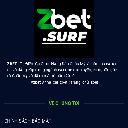
ZBET
- Tụ Điểm Cá Cược Hàng Đầu Châu Mỹ là một nhà cái uy
tín và đẳng cấp trong ngành cá cược trực tuyến, có nguồn gốc
từ Châu Mỹ và đã ra mắt từ năm 2010.
#zbet #nhà_cái_zbet #trang_chủ_zbet
VỀ CHÚNG TÔI
CHÍNH SÁCH BẢO MẬT