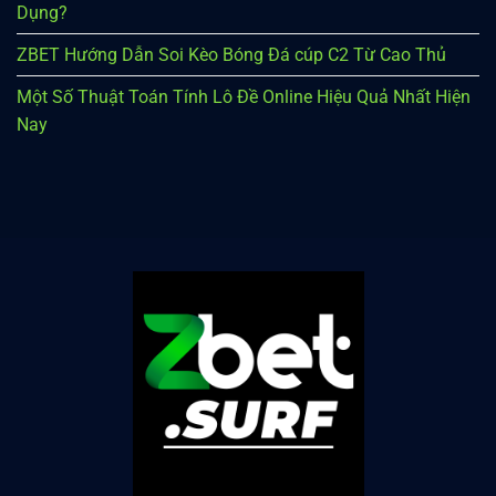
Dụng?
ZBET Hướng Dẫn Soi Kèo Bóng Đá cúp C2 Từ Cao Thủ
Một Số Thuật Toán Tính Lô Đề Online Hiệu Quả Nhất Hiện
Nay