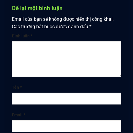
Để lại một bình luận
Email của bạn sẽ không được hiển thị công khai.
Các trường bắt buộc được đánh dấu
*
Bình luận
*
Tên
*
Email
*