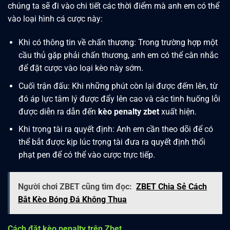
chúng ta sẽ đi vào chi tiết các thời điểm mà anh em có thể
vào loại hình cá cược này:
Khi có thông tin về chấn thương: Trong trường hợp một
cầu thủ gặp phải chấn thương, anh em có thể cân nhắc
để đặt cược vào loại kèo này sớm.
Cuối trận đấu: Khi những phút còn lại được đếm lên, từ
đó áp lực tâm lý được đẩy lên cao và các tình huống lỗi
được diễn ra dẫn đến
kèo penalty zbet
xuất hiện.
Khi trọng tài ra quyết định: Anh em cần theo dõi để có
thể bắt được kịp lúc trọng tài đưa ra quyết định thổi
phạt pen để có thể vào cược trực tiếp.
Người chơi ZBET cũng tìm đọc:
ZBET Chia Sẻ Cách
Bắt Kèo Bóng Đá Không Thua
Cách đặt kèo penalty trên Zbet