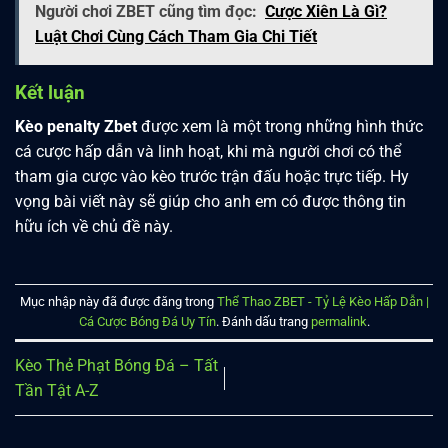
Người chơi ZBET cũng tìm đọc:
Cược Xiên Là Gì?
Luật Chơi Cùng Cách Tham Gia Chi Tiết
Kết luận
Kèo penalty Zbet
được xem là một trong những hình thức
cá cược hấp dẫn và linh hoạt, khi mà người chơi có thể
tham gia cược vào kèo trước trận đấu hoặc trực tiếp. Hy
vọng bài viết này sẽ giúp cho anh em có được thông tin
hữu ích về chủ đề này.
Mục nhập này đã được đăng trong
Thể Thao ZBET - Tỷ Lệ Kèo Hấp Dẫn |
Cá Cược Bóng Đá Uy Tín
. Đánh dấu trang
permalink
.
Kèo Thẻ Phạt Bóng Đá – Tất
Tần Tật A-Z