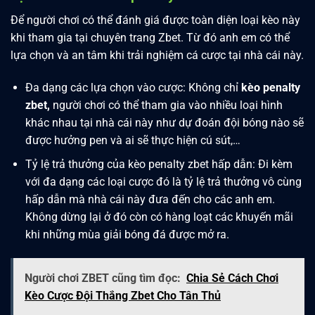
Để người chơi có thể đánh giá được toàn diện loại kèo này
khi tham gia tại chuyên trang Zbet. Từ đó anh em có thể
lựa chọn và an tâm khi trải nghiệm cá cược tại nhà cái này.
Đa dạng các lựa chọn vào cược: Không chỉ
kèo penalty
zbet,
người chơi có thể tham gia vào nhiều loại hình
khác nhau tại nhà cái này như dự đoán đội bóng nào sẽ
được hưởng pen và ai sẽ thực hiện cú sút,…
Tỷ lệ trả thưởng của kèo penalty zbet hấp dẫn: Đi kèm
với đa dạng các loại cược đó là tỷ lệ trả thưởng vô cùng
hấp dẫn mà nhà cái này đưa đến cho các anh em.
Không dừng lại ở đó còn có hàng loạt các khuyến mãi
khi những mùa giải bóng đá được mở ra.
Người chơi ZBET cũng tìm đọc:
Chia Sẻ Cách Chơi
Kèo Cược Đội Thắng Zbet Cho Tân Thủ