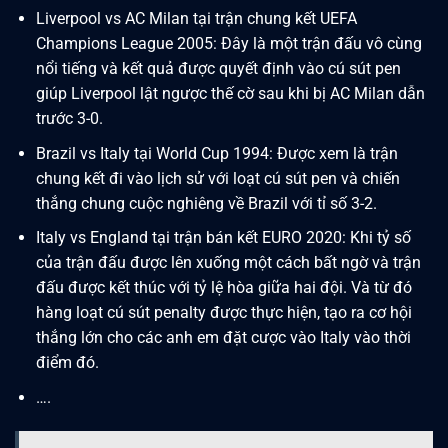
Liverpool vs AC Milan tại trận chung kết UEFA
Champions League 2005: Đây là một trận đấu vô cùng
nổi tiếng và kết quả được quyết định vào cú sút pen
giúp Liverpool lật ngược thế cờ sau khi bị AC Milan dẫn
trước 3-0.
Brazil vs Italy tại World Cup 1994: Được xem là trận
chung kết đi vào lịch sử với loạt cú sút pen và chiến
thắng chung cuộc nghiêng về Brazil với tỉ số 3-2.
Italy vs England tại trận bán kết EURO 2020: Khi tỷ số
của trận đấu được lên xuống một cách bất ngờ và trận
đấu được kết thúc với tỷ lệ hòa giữa hai đội. Và từ đó
hàng loạt cú sút penalty được thực hiện, tạo ra cơ hội
thắng lớn cho các anh em đặt cược vào Italy vào thời
điểm đó.
….