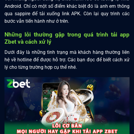
Android. Chỉ có một số điểm khác biệt đó là anh em thông
qua sappire để tải xuống link APK. Còn lại quy trình các
bước vẫn tiến hành như ở trên.
Những lỗi thường gặp trong quá trình tải app
Zbet và cách xử lý
Dưới đây là những tình trạng mà khách hàng thường liên
hệ về hotline để được hỗ trợ. Các bạn đọc để biết cách xử
lý cho từng trường hợp cụ thể nhé.