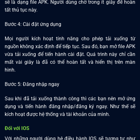
sẽ là dạng file APK. Người dùng chờ trong ít giây để hoàn
tất thủ tục này.
Bước 4: Cài đặt ứng dụng
Mọi người kích hoạt tính năng cho phép tải xuống từ
nguồn không xác định để tiếp tục. Sau đó, bạn mở file APK
vừa tải xuống để tiến hành cài đặt. Quá trình này chỉ cần
mất vài giây là đã có thể hoàn tất và hiển thị trên màn
hình.
Bước 5: Đăng nhập ngay
Sau khi đã tải xuống thành công thì các bạn nên mở ứng
dụng và tiến hành đăng nhập/đăng ký ngay. Như thế sẽ
kích hoạt được hệ thống và tài khoản của mình.
Đối với IOS
Với những người dùng hệ điều hành IOS sẽ tương tự như