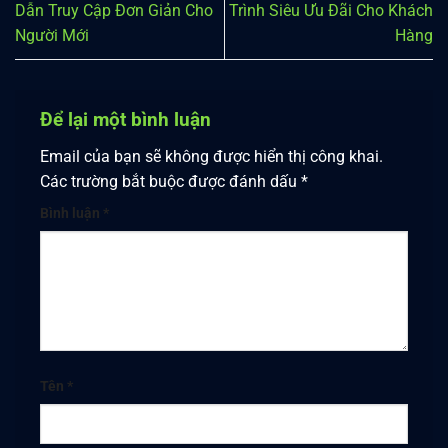
Dẫn Truy Cập Đơn Giản Cho
Trình Siêu Ưu Đãi Cho Khách
Người Mới
Hàng
Để lại một bình luận
Email của bạn sẽ không được hiển thị công khai.
Các trường bắt buộc được đánh dấu
*
Bình luận
*
Tên
*