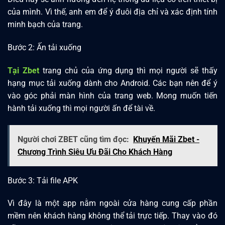
của mình. Vì thế, anh em để ý đuôi địa chỉ và xác định tính
minh bạch của trang.
Bước 2: Ấn tải xuống
Tại Zbet
trang chủ của ứng dụng thì mọi người sẽ thấy
hạng mục tải xuống dành cho Android. Các bạn nên để ý
vào góc phải màn hình của trang web. Mong muốn tiến
hành tải xuống thì mọi người ấn để tài về.
Người chơi ZBET cũng tìm đọc:
Khuyến Mãi Zbet -
Chương Trình Siêu Ưu Đãi Cho Khách Hàng
Bước 3: Tải file APK
Vì đây là một app nằm ngoài cửa hàng cung cấp phần
mềm nên khách hàng không thể tải trực tiếp. Thay vào đó