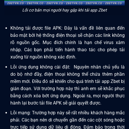
Lỗi cơ bản mọi người hay gặp khi tải app Zbet
Không tải được file APK: Đây là vấn đề liên quan đến
bảo mật bởi hệ thống điện thoại sẽ chặn các link không
rõ nguồn gốc. Mục đích chính là hạn chế virus xâm
nhập. Các bạn phải tiến hành thao tác cho phép tải
xuống từ nguồn không xác định.
Lỗi ứng dụng không cài đặt: Nguyên nhân chủ yếu là
do bộ nhớ đầy, điện thoại không thể chứa thêm phần
mềm mới. Điều đó sẽ khiến cho quá trình tải app Zbet bị
gián đoạn. Với trường hợp này thì anh em sẽ khắc phục
bằng cách xóa bớt ứng dụng. Ngoài ra, mọi người thực
hành lại bước tải file APK sẽ giải quyết được.
Lỗi mạng: Trường hợp này sẽ rất nhiều khách hàng mắc
phải. Các bạn nên di chuyển gần đến các cột sóng hoặc
trực tiếp sử dụng dữ liệu di động. Đảm bảo trong thời