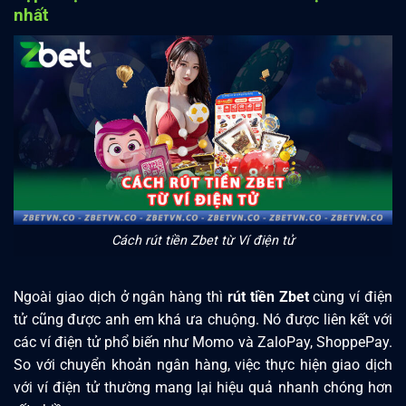
nhất
Cách rút tiền Zbet từ Ví điện tử
Ngoài giao dịch ở ngân hàng thì
rút tiền Zbet
cùng ví điện
tử cũng được anh em khá ưa chuộng.
Nó được liên kết với
các ví điện tử phổ biến như Momo và ZaloPay, ShoppePay.
So với chuyển khoản ngân hàng, việc thực hiện giao dịch
với ví điện tử thường mang lại hiệu quả nhanh chóng hơn