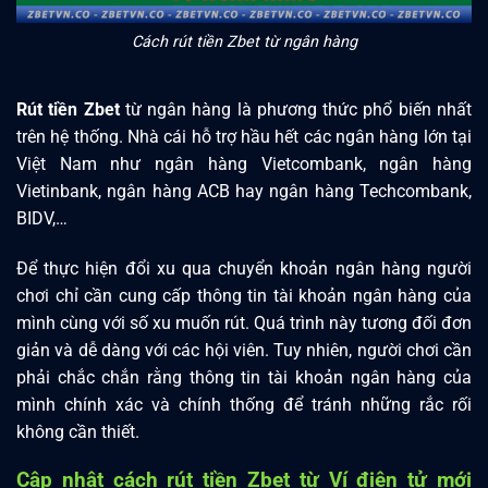
Cách rút tiền Zbet từ ngân hàng
Rút tiền Zbet
từ ngân hàng là phương thức phổ biến nhất
trên hệ thống. Nhà cái hỗ trợ hầu hết các ngân hàng lớn tại
Việt Nam như ngân hàng Vietcombank, ngân hàng
Vietinbank, ngân hàng ACB hay ngân hàng Techcombank,
BIDV,…
Để thực hiện đổi xu qua chuyển khoản ngân hàng người
chơi chỉ cần cung cấp thông tin tài khoản ngân hàng của
mình cùng với số xu muốn rút. Quá trình này tương đối đơn
giản và dễ dàng với các hội viên. Tuy nhiên, người chơi cần
phải chắc chắn rằng thông tin tài khoản ngân hàng của
mình chính xác và chính thống để tránh những rắc rối
không cần thiết.
Cập nhật cách rút tiền Zbet từ Ví điện tử mới