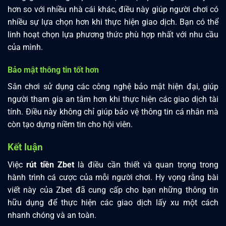
hơn so với nhiều nhà cái khác, điều này giúp người chơi có
nhiều sự lựa chọn hơn khi thực hiện giao dịch. Bạn có thể
linh hoạt chọn lựa phương thức phù hợp nhất với nhu cầu
của mình.
Bảo mật thông tin tốt hơn
Sân chơi sử dụng các công nghệ bảo mật hiện đại, giúp
người tham gia an tâm hơn khi thực hiện các giao dịch tài
tính. Điều này không chỉ giúp bảo vệ thông tin cá nhân mà
còn tạo dựng niềm tin cho hội viên.
Kết luận
Việc
rút tiền Zbet
là điều cần thiết và quan trọng trong
hành trình cá cược của mỗi người chơi. Hy vọng rằng bài
viết này của Zbet đã cung cấp cho bạn những thông tin
hữu dụng để thực hiện các giao dịch lấy xu một cách
nhanh chóng và an toàn.