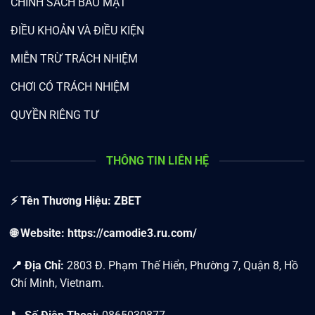
CHÍNH SÁCH BẢO MẬT
ĐIỀU KHOẢN VÀ ĐIỀU KIỆN
MIỄN TRỪ TRÁCH NHIỆM
CHƠI CÓ TRÁCH NHIỆM
QUYỀN RIÊNG TƯ
THÔNG TIN LIÊN HỆ
⚡️ Tên Thương Hiệu: ZBET
🌐 Website:
https://camodie3.ru.com/
📍 Địa Chỉ:
2803 Đ. Phạm Thế Hiển, Phường 7, Quận 8, Hồ
Chí Minh, Vietnam.