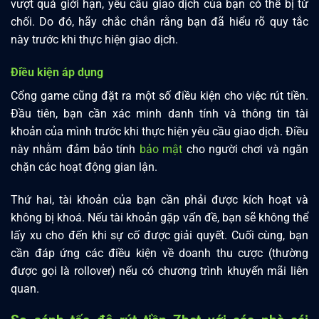
vượt quá giới hạn, yêu cầu giao dịch của bạn có thể bị từ
chối. Do đó, hãy chắc chắn rằng bạn đã hiểu rõ quy tắc
này trước khi thực hiện giao dịch.
Điều kiện áp dụng
Cổng game cũng đặt ra một số điều kiện cho việc rút tiền.
Đầu tiên, bạn cần xác minh danh tính và thông tin tài
khoản của mình trước khi thực hiện yêu cầu giao dịch. Điều
này nhằm đảm bảo tính
bảo mật
cho người chơi và ngăn
chặn các hoạt động gian lận.
Thứ hai, tài khoản của bạn cần phải được kích hoạt và
không bị khoá. Nếu tài khoản gặp vấn đề, bạn sẽ không thể
lấy xu cho đến khi sự cố được giải quyết. Cuối cùng, bạn
cần đáp ứng các điều kiện về doanh thu cược (thường
được gọi là rollover) nếu có chương trình khuyến mãi liên
quan.