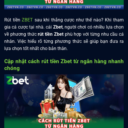
Rút tiền
ZBET
sau khi thắng cược như thế nào? Khi tham
gia cá cược tại nhà. cái
Zbet
, người chơi có nhiều lựa chọn
về phương thức
rút tiền Zbet
phù hợp với từng nhu cầu cá
nhân. Việc hiểu rõ từng phương thức sẽ giúp bạn đưa ra
lựa chọn tốt nhất cho bản thân.
Cập nhật cách rút tiền Zbet từ ngân hàng nhanh
chóng