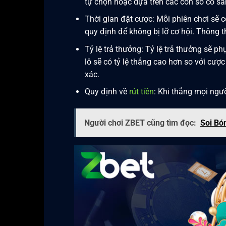
tự chọn hoặc dựa trên các con số có sẵ
Thời gian đặt cược: Mỗi phiên chơi sẽ c
quy định để không bị lỡ cơ hội. Thông t
Tỷ lệ trả thưởng: Tỷ lệ trả thưởng sẽ 
lô sẽ có tỷ lệ thắng cao hơn so với cượ
xác.
Quy định về
rút tiền
: Khi thắng mọi ngườ
Người chơi ZBET cũng tìm đọc:
Soi Bó