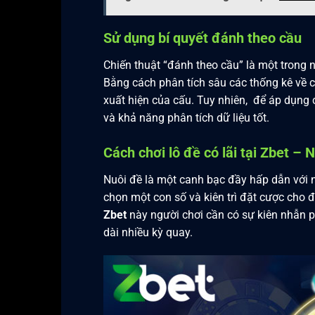
Sử dụng bí quyết đánh theo cầu
Chiến thuật “đánh theo cầu” là một tron
Bằng cách phân tích sâu các thống kê về c
xuất hiện của cấu. Tuy nhiên, để áp dụng 
và khả năng phân tích dữ liệu tốt.
Cách chơi lô đề có lãi tại Zbet – 
Nuôi đề là một canh bạc đầy hấp dẫn với 
chọn một con số và kiên trì đặt cược cho đ
Zbet
này người chơi cần có sự kiên nhẫn p
dài nhiều kỳ quay.