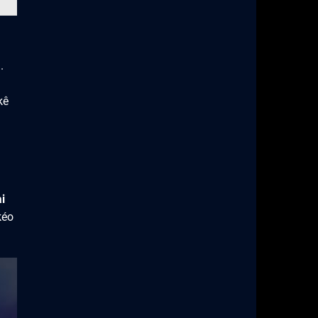
.
kê
ại
kéo