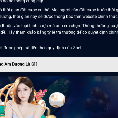
n do hệ thống cung cấp.
ó thời gian đặt cược cụ thể. Mọi người cần đặt cược trước thời 
hường, thời gian này sẽ được thông báo trên website chính thức
phụ thuộc vào loại hình cược mà anh em chọn. Thông thường, cượ
c đề. Hãy tham khảo bảng tỷ lệ trả thưởng để có quyết định chín
i được phép rút tiền theo quy định của Zbet.
ng Âm Dương Là Gì?