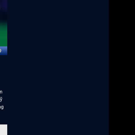
ảm
kỹ
ng