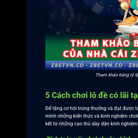
Tham khảo bảng tỷ lệ
5 Cách chơi lô đề có lãi t
Để tăng cơ hội trúng thưởng và đạt được lợ
mình những kiến thức và kinh nghiệm chơi
kết từ những cao thủ dày dặn kinh nghiệm