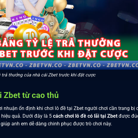
 trả thưởng của nhà cái Zbet trước khi đặt cược
ại Zbet từ cao thủ
i nhuận ổn định khi chơi lô đề tại Zbet người chơi cần trang bị 
 hiệu quả. Dưới đây là 5
cách chơi lô đề có lãi tại Zbet
được đú
 giúp anh em dễ dàng chinh phục được trò chơi này.