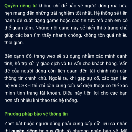
Quyền riêng tư
không chỉ để bảo vệ người dùng mà hứa
hẹn mang đến những trải nghiệm tốt nhất. Hệ thống sẽ tiến
hành đề xuất dạng game hoặc các tin tức mà anh em có
thể quan tâm. Những nội dung này sẽ hiển thị ở trang chủ
giúp các bạn tìm thấy nhanh chóng, không tốn quá nhiều
thời gian.
Bên cạnh đó, trang web sẽ sử dụng nhằm xác minh danh
tính, hỗ trợ xử lý giao dịch và tư vấn cho khách hàng. Vấn
đề của người dùng còn liên quan đến tài chính nên cần
thông tin chính chủ. Ngoài ra, khi gặp sự cố, các bạn liên
hệ với CSKH thì chỉ cần cung cấp số điện thoại có thể xác
minh tình trạng tài khoản. Điều này tiện lợi cho các bạn
hơn rất nhiều khi thao tác hệ thống.
Phương pháp bảo vệ thông tin
Zbet bắt buộc người dùng phải cung cấp dữ liệu cá nhân
thì
quyền riêng tư
quy định rõ phương pháp bảo vệ. Mã