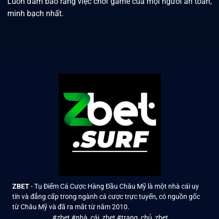
Luôn đảm bảo rằng việc chơi game của mọi người an toàn,
minh bạch nhất.
ZBET
- Tụ Điểm Cá Cược Hàng Đầu Châu Mỹ là một nhà cái uy
tín và đẳng cấp trong ngành cá cược trực tuyến, có nguồn gốc
từ Châu Mỹ và đã ra mắt từ năm 2010.
#zbet #nhà_cái_zbet #trang_chủ_zbet